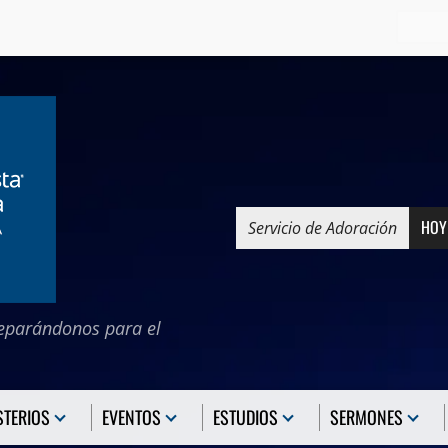
Search
for:
HOY
Servicio de Adoración
reparándonos para el
.
STERIOS
EVENTOS
ESTUDIOS
SERMONES