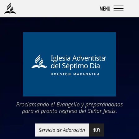
MENU
Skip
to
content
Proclamando el Evangelio y preparándonos
para el pronto regreso del Señor Jesús.
HOY
Servicio de Adoración