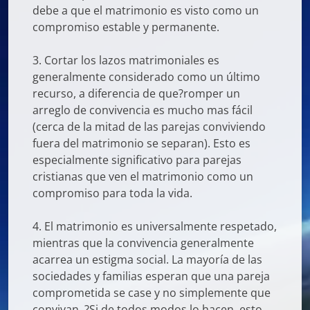
debe a que el matrimonio es visto como un
compromiso estable y permanente.
3. Cortar los lazos matrimoniales es
generalmente considerado como un último
recurso, a diferencia de que?romper un
arreglo de convivencia es mucho mas fácil
(cerca de la mitad de las parejas conviviendo
fuera del matrimonio se separan). Esto es
especialmente significativo para parejas
cristianas que ven el matrimonio como un
compromiso para toda la vida.
4. El matrimonio es universalmente respetado,
mientras que la convivencia generalmente
acarrea un estigma social. La mayoría de las
sociedades y familias esperan que una pareja
comprometida se case y no simplemente que
convivan. ?Si de todos modos lo hacen, esto